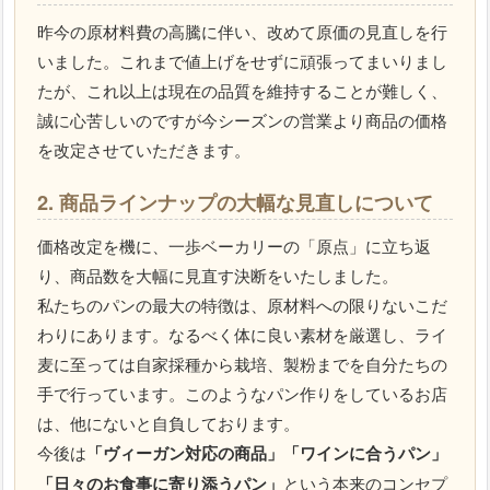
昨今の原材料費の高騰に伴い、改めて原価の見直しを行
いました。これまで値上げをせずに頑張ってまいりまし
たが、これ以上は現在の品質を維持することが難しく、
誠に心苦しいのですが今シーズンの営業より商品の価格
を改定させていただきます。
2. 商品ラインナップの大幅な見直しについて
価格改定を機に、一歩ベーカリーの「原点」に立ち返
り、商品数を大幅に見直す決断をいたしました。
私たちのパンの最大の特徴は、原材料への限りないこだ
わりにあります。なるべく体に良い素材を厳選し、ライ
麦に至っては自家採種から栽培、製粉までを自分たちの
手で行っています。このようなパン作りをしているお店
は、他にないと自負しております。
今後は
「ヴィーガン対応の商品」「ワインに合うパン」
「日々のお食事に寄り添うパン」
という本来のコンセプ