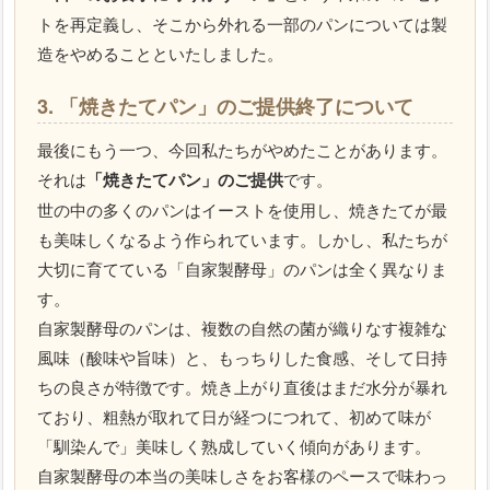
トを再定義し、そこから外れる一部のパンについては製
造をやめることといたしました。
3. 「焼きたてパン」のご提供終了について
最後にもう一つ、今回私たちがやめたことがあります。
それは
「焼きたてパン」のご提供
です。
世の中の多くのパンはイーストを使用し、焼きたてが最
も美味しくなるよう作られています。しかし、私たちが
大切に育てている「自家製酵母」のパンは全く異なりま
す。
自家製酵母のパンは、複数の自然の菌が織りなす複雑な
風味（酸味や旨味）と、もっちりした食感、そして日持
ちの良さが特徴です。焼き上がり直後はまだ水分が暴れ
ており、粗熱が取れて日が経つにつれて、初めて味が
「馴染んで」美味しく熟成していく傾向があります。
自家製酵母の本当の美味しさをお客様のペースで味わっ