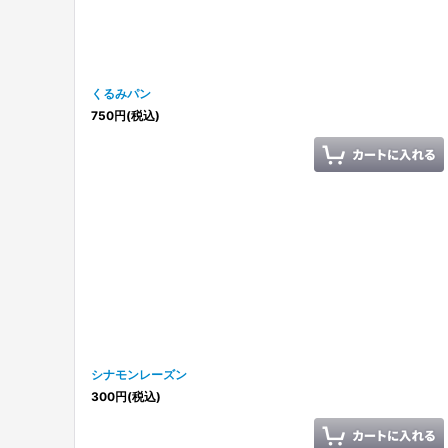
くるみパン
750
円
(税込)
シナモンレーズン
300
円
(税込)