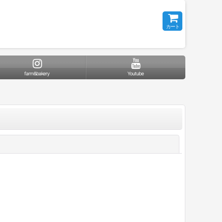
カート
farm&bakery
Youtube
閉じる