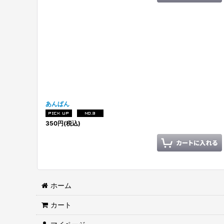
あんぱん
350
円
(税込)
ホーム
カート