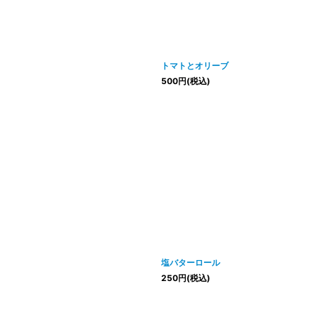
絞り込む
トマトとオリーブ
500
円
(税込)
塩バターロール
250
円
(税込)