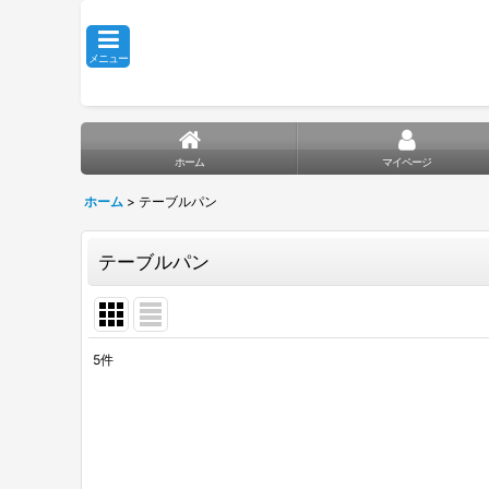
メニュー
ホーム
マイページ
ホーム
>
テーブルパン
テーブルパン
5
件
表示数
:
並び順
: