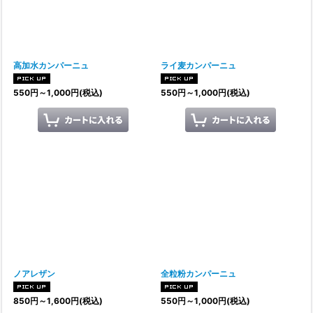
絞り込む
高加水カンパーニュ
ライ麦カンパーニュ
550
円
～1,000
円
(税込)
550
円
～1,000
円
(税込)
ノアレザン
全粒粉カンパーニュ
850
円
～1,600
円
(税込)
550
円
～1,000
円
(税込)