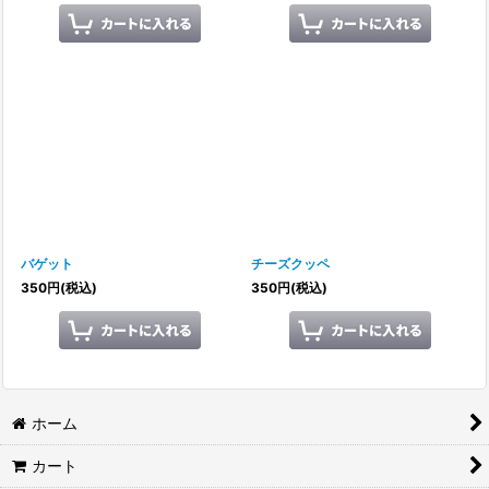
バゲット
チーズクッペ
350
円
(税込)
350
円
(税込)
ホーム
カート