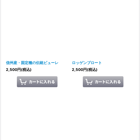
信州産・固定種の伝統ピューレ
ロッゲンブロート
2,500
円
(税込)
2,500
円
(税込)