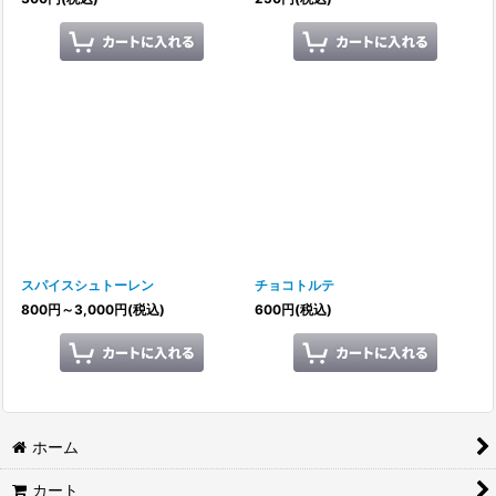
スパイスシュトーレン
チョコトルテ
800
円
～3,000
円
(税込)
600
円
(税込)
ホーム
カート