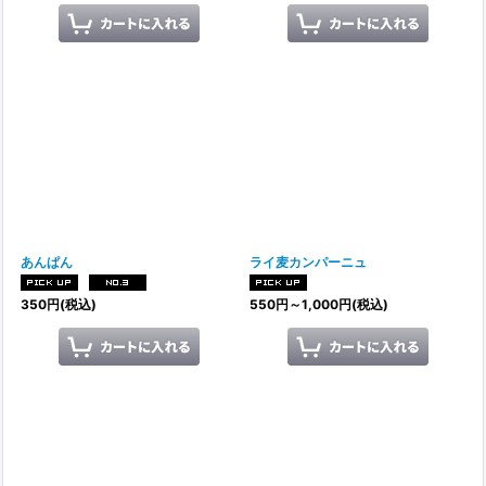
あんぱん
ライ麦カンパーニュ
350
円
(税込)
550
円
～1,000
円
(税込)