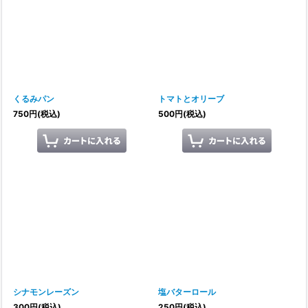
くるみパン
トマトとオリーブ
750
円
(税込)
500
円
(税込)
シナモンレーズン
塩バターロール
300
円
(税込)
250
円
(税込)