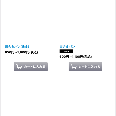
田舎食パン(角食)
田舎食パン
850
円
～1,600
円
(税込)
600
円
～1,100
円
(税込)