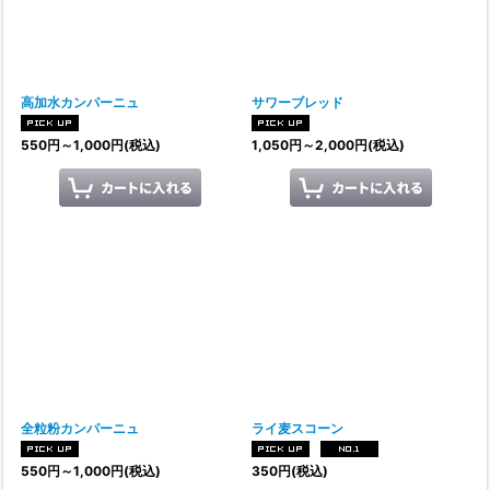
絞り込む
高加水カンパーニュ
サワーブレッド
550
円
～1,000
円
(税込)
1,050
円
～2,000
円
(税込)
全粒粉カンパーニュ
ライ麦スコーン
550
円
～1,000
円
(税込)
350
円
(税込)