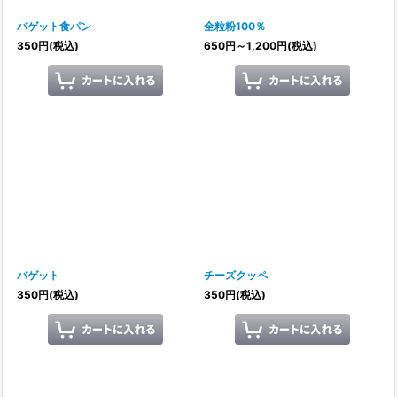
バゲット食パン
全粒粉100％
350
円
(税込)
650
円
～1,200
円
(税込)
バゲット
チーズクッペ
350
円
(税込)
350
円
(税込)