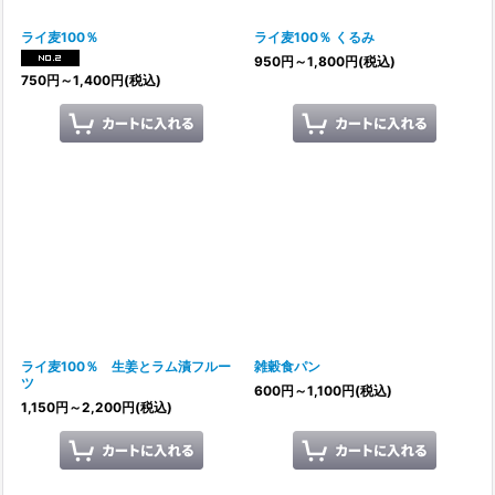
ライ麦100％
ライ麦100％ くるみ
950
円
～1,800
円
(税込)
750
円
～1,400
円
(税込)
ライ麦100％ 生姜とラム漬フルー
雑穀食パン
ツ
600
円
～1,100
円
(税込)
1,150
円
～2,200
円
(税込)