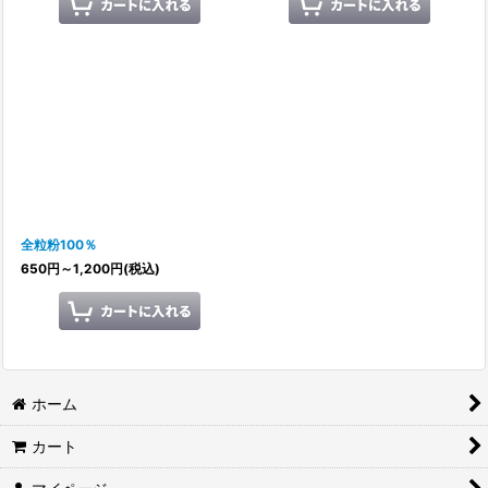
全粒粉100％
650
円
～1,200
円
(税込)
ホーム
カート