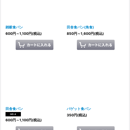
絞り込む
雑穀食パン
田舎食パン(角食)
600
円
～1,100
円
(税込)
850
円
～1,600
円
(税込)
田舎食パン
バゲット食パン
350
円
(税込)
600
円
～1,100
円
(税込)