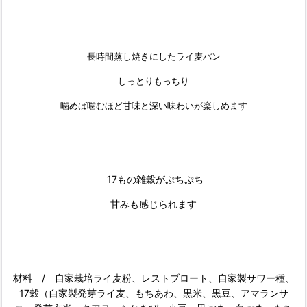
長時間蒸し焼きにしたライ麦パン
しっとりもっちり
噛めば噛むほど甘味と深い味わいが楽しめます
17もの雑穀がぷちぷち
甘みも感じられます
材料 / 自家栽培ライ麦粉、レストブロート、自家製サワー種、
17穀（自家製発芽ライ麦、もちあわ、黒米、黒豆、アマランサ