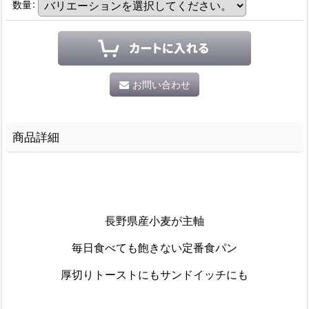
数量
:
お問い合わせ
商品詳細
長野県産小麦が主軸
毎日食べても飽きない定番食パン
厚切りトーストにもサンドイッチにも