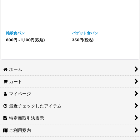
雑穀食パン
バゲット食パン
600
円
～1,100
円
(税込)
350
円
(税込)
ホーム
カート
マイページ
最近チェックしたアイテム
特定商取引法表示
ご利用案内