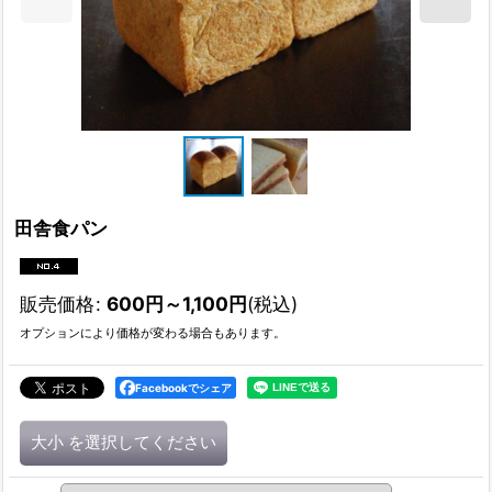
田舎食パン
販売価格
:
600
円
～1,100
円
(税込)
オプションにより価格が変わる場合もあります。
Facebookでシェア
大小
を選択してください