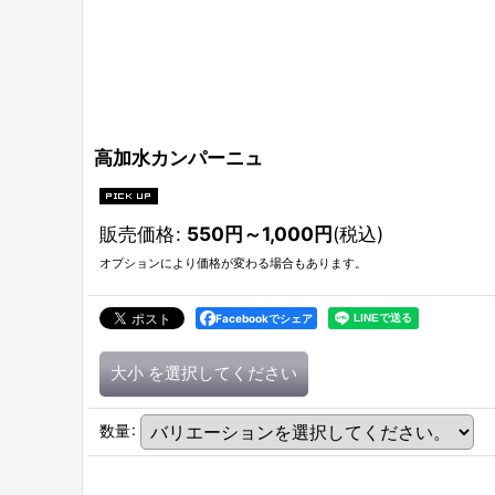
高加水カンパーニュ
販売価格
:
550
円
～1,000
円
(税込)
オプションにより価格が変わる場合もあります。
Facebookでシェア
大小
を選択してください
数量
: