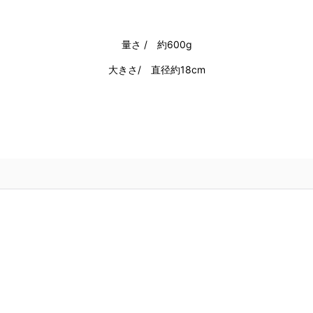
量さ / 約600g
大きさ/ 直径約18cm