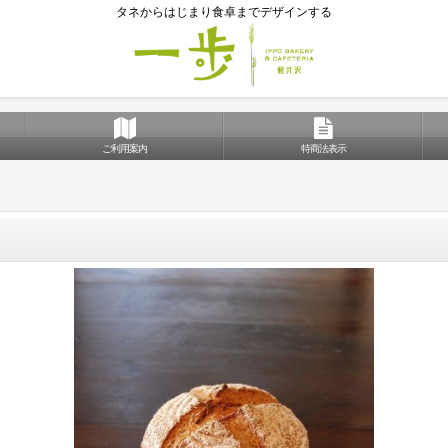
タネからはじまり食卓までデザインする
ご利用案内
特商法表示