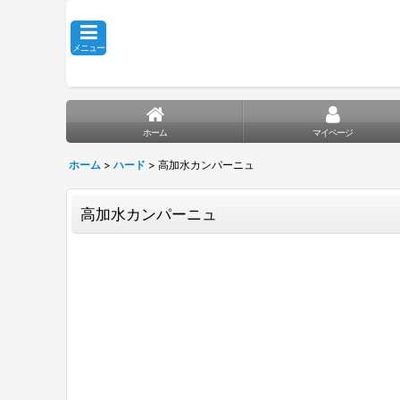
メニュー
ホーム
マイページ
ホーム
>
ハード
>
高加水カンパーニュ
高加水カンパーニュ