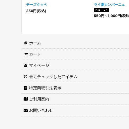
チーズクッペ
ライ麦カンパーニュ
350
円
(税込)
550
円
～1,000
円
(税込
ホーム
カート
マイページ
最近チェックしたアイテム
特定商取引法表示
ご利用案内
お問い合わせ